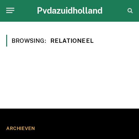
Pvdazuidholland
BROWSING:
RELATIONEEL
ARCHIEVEN